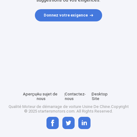
suggestions ou vos exigences.
Donnez votre exigence
Aperçu
Au sujet de
Contactez-
Desktop
nous
nous
Site
Qualité
Moteur de démarrage de voiture
Usine De Chine.Copyright
© 2025 startersmotors.com. All Rights Reserved.